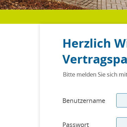
Herzlich 
Vertragsp
Bitte melden Sie sich m
Benutzername
Passwort