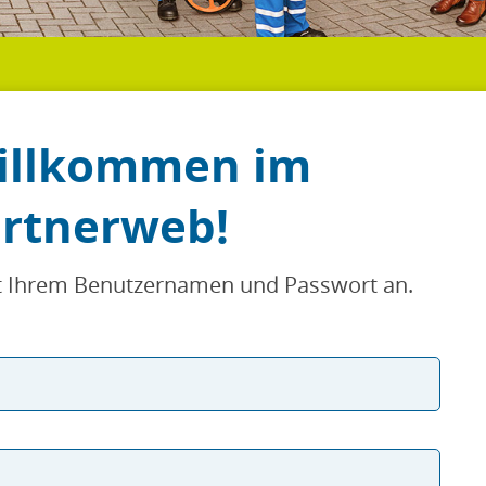
Willkommen im
artnerweb!
it Ihrem Benutzernamen und Passwort an.